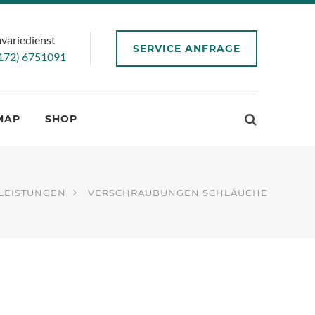
variedienst
SERVICE ANFRAGE
172) 6751091
MAP
SHOP
LEISTUNGEN
VERSCHRAUBUNGEN SCHLÄUCHE